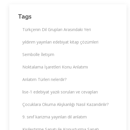
Tags
Türkçenin Dil Grupları Arasındaki Yeri
yıldırım yayınları edebiyat kitap çözümleri
Sembolle İletişim
Noktalama İşaretleri Konu Anlatımı
Anlatım Türleri nelerdir?
lise-1 edebiyat yazılı soruları ve cevapları
Çocuklara Okuma Alışkanlığı Nasıl Kazandırılır?
9. sınıf karizma yayınları dil anlatım
Kişileştirme Sanatı ile Konuşturma Sanatı