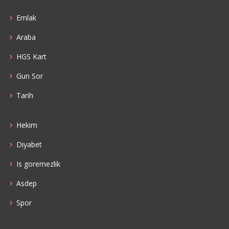
Emlak
Araba
HGS Kart
Gun Sor
Tarih
Hekim
Diyabet
Is goremezlik
Asdep
Spor