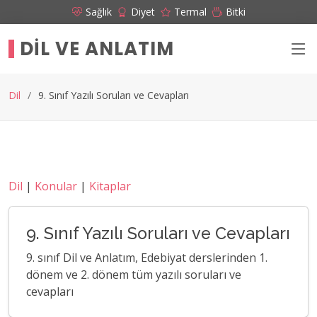
Sağlık
Diyet
Termal
Bitki
DIL VE ANLATIM
Dil
9. Sınıf Yazılı Soruları ve Cevapları
Dil
|
Konular
|
Kitaplar
9. Sınıf Yazılı Soruları ve Cevapları
9. sınıf Dil ve Anlatım, Edebiyat derslerinden 1.
dönem ve 2. dönem tüm yazılı soruları ve
cevapları