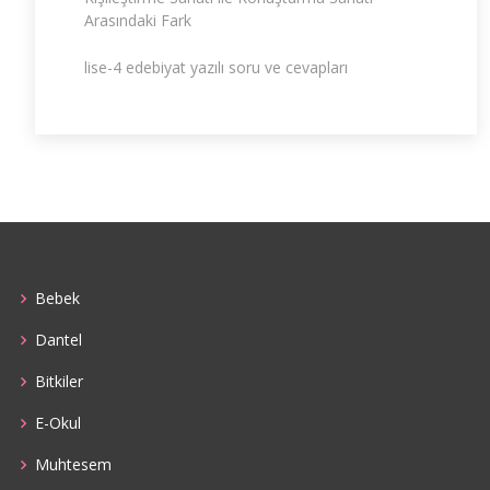
Arasındaki Fark
lise-4 edebiyat yazılı soru ve cevapları
Bebek
Dantel
Bitkiler
E-Okul
Muhtesem