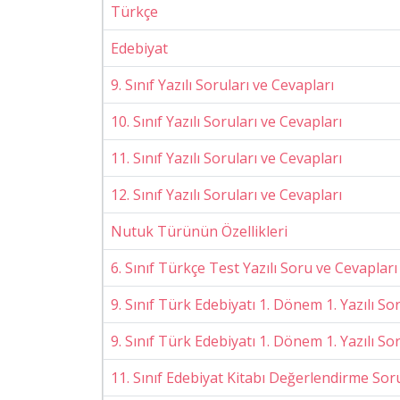
Türkçe
Edebiyat
9. Sınıf Yazılı Soruları ve Cevapları
10. Sınıf Yazılı Soruları ve Cevapları
11. Sınıf Yazılı Soruları ve Cevapları
12. Sınıf Yazılı Soruları ve Cevapları
Nutuk Türünün Özellikleri
6. Sınıf Türkçe Test Yazılı Soru ve Cevapları
9. Sınıf Türk Edebiyatı 1. Dönem 1. Yazılı So
9. Sınıf Türk Edebiyatı 1. Dönem 1. Yazılı S
11. Sınıf Edebiyat Kitabı Değerlendirme So