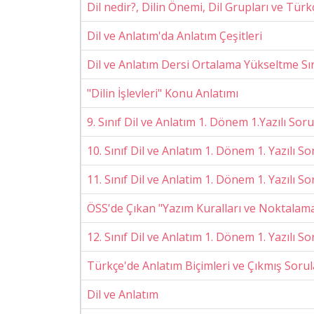
Dil nedir?, Dilin Önemi, Dil Grupları ve Türk
Dil ve Anlatım'da Anlatım Çeşitleri
Dil ve Anlatım Dersi Ortalama Yükseltme Sı
"Dilin İşlevleri" Konu Anlatımı
9. Sınıf Dil ve Anlatım 1. Dönem 1.Yazılı Soru
10. Sınıf Dil ve Anlatım 1. Dönem 1. Yazılı S
11. Sınıf Dil ve Anlatim 1. Dönem 1. Yazılı S
ÖSS'de Çıkan "Yazım Kuralları ve Noktalama 
12. Sınıf Dil ve Anlatım 1. Dönem 1. Yazılı S
Türkçe'de Anlatım Biçimleri ve Çıkmış Sorul
Dil ve Anlatım