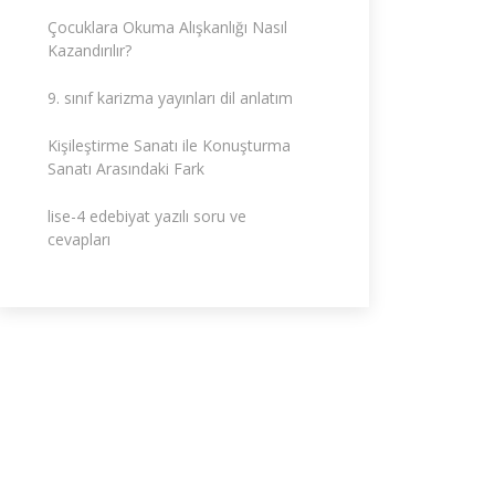
Çocuklara Okuma Alışkanlığı Nasıl
Kazandırılır?
9. sınıf karizma yayınları dil anlatım
Kişileştirme Sanatı ile Konuşturma
Sanatı Arasındaki Fark
lise-4 edebiyat yazılı soru ve
cevapları