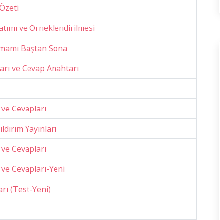
Özeti
atımı ve Örneklendirilmesi
 Tamamı Baştan Sona
uları ve Cevap Anahtarı
ı ve Cevapları
ıldırım Yayınları
ı ve Cevapları
ı ve Cevapları-Yeni
arı (Test-Yeni)