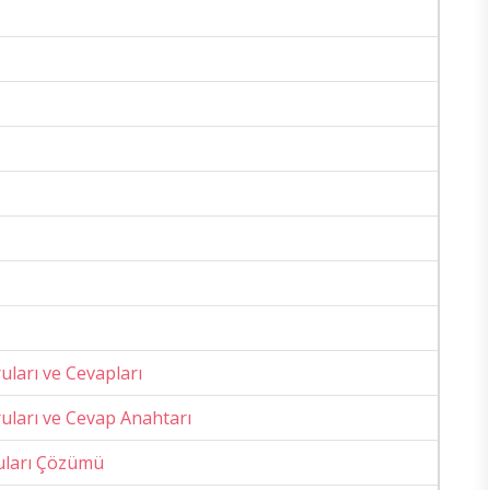
ruları ve Cevapları
oruları ve Cevap Anahtarı
ruları Çözümü