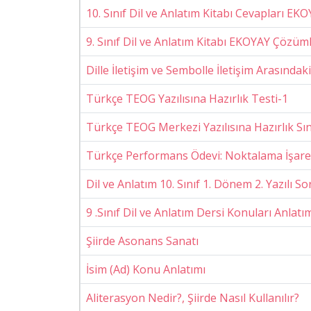
10. Sınıf Dil ve Anlatım Kitabı Cevapları E
9. Sınıf Dil ve Anlatım Kitabı EKOYAY Çözüml
Dille İletişim ve Sembolle İletişim Arasındak
Türkçe TEOG Yazılısına Hazırlık Testi-1
Türkçe TEOG Merkezi Yazılısına Hazırlık Sı
Türkçe Performans Ödevi: Noktalama İşaret
Dil ve Anlatım 10. Sınıf 1. Dönem 2. Yazılı So
9 .Sınıf Dil ve Anlatım Dersi Konuları Anlat
Şiirde Asonans Sanatı
İsim (Ad) Konu Anlatımı
Aliterasyon Nedir?, Şiirde Nasıl Kullanılır?