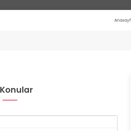
Anasay
 Konular