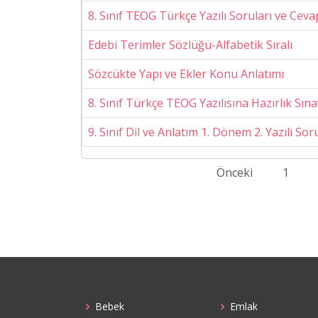
8. Sınıf TEOG Türkçe Yazılı Soruları ve Cev
Edebi Terimler Sözlüğü-Alfabetik Sıralı
Sözcükte Yapı ve Ekler Konu Anlatımı
8. Sınıf Türkçe TEOG Yazılısına Hazırlık Sına
9. Sınıf Dil ve Anlatım 1. Dönem 2. Yazılı Sor
Önceki
1
Bebek
Emlak