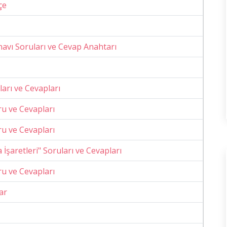
çe
navı Soruları ve Cevap Anahtarı
ları ve Cevapları
oru ve Cevapları
oru ve Cevapları
İşaretleri" Soruları ve Cevapları
oru ve Cevapları
ar