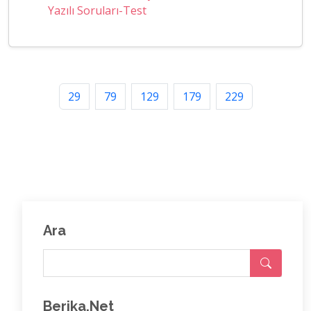
Yazılı Soruları-Test
29
79
129
179
229
Ara
Berika.Net