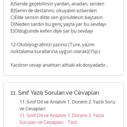
A)Sende geçebilirsin yardan, anadan, serden
B)Senin de destanını, okuyalım ezberden
C)Elde sensin dilde sen gönüldesin baştasın
D)Neden sardın bu genç yaşta yar bu sevdayı
E)Öldüğümde kefen diye sar bu sevdayı
12-Otobiyografinizi yazınız.(Türe, yazım
noktalama kurallarına uygun olarak)(15p.)
Yazılının cevap anahtarı alttaki ek dosyadadır...
11. Sınıf Yazılı Soruları ve Cevapları
11. Sınıf Dil ve Anlatım 1. Dönem 2. Yazılı Soru
ve Cevapları
11. Sınıf Dil ve Anlatım 1. Dönem 3. Yazılı
Soruları ve Cevapları - Test