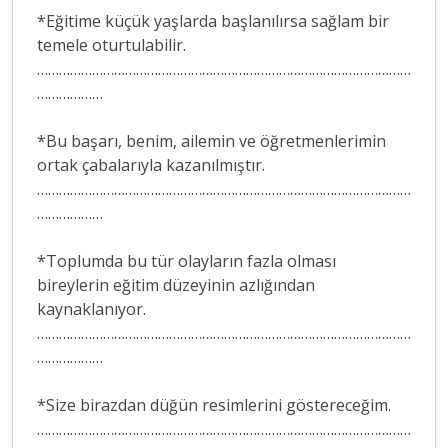
*Eğitime küçük yaşlarda başlanılırsa sağlam bir
temele oturtulabilir.
…………………………………………………………………………………………
………………
*Bu başarı, benim, ailemin ve öğretmenlerimin
ortak çabalarıyla kazanılmıştır.
…………………………………………………………………………………………
………………
*Toplumda bu tür olayların fazla olması
bireylerin eğitim düzeyinin azlığından
kaynaklanıyor.
…………………………………………………………………………………………
………………
*Size birazdan düğün resimlerini göstereceğim.
…………………………………………………………………………………………