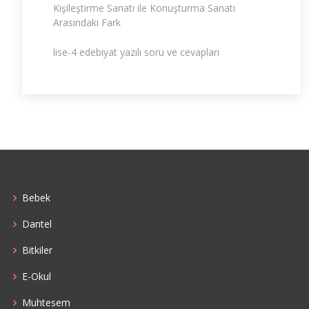
Kişileştirme Sanatı ile Konuşturma Sanatı
Arasındaki Fark
lise-4 edebiyat yazılı soru ve cevapları
Bebek
Dantel
Bitkiler
E-Okul
Muhtesem