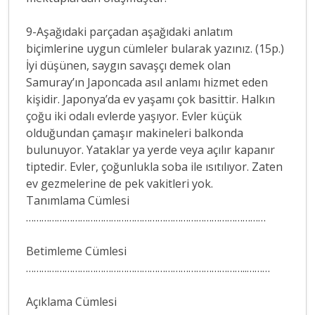
9-Aşağıdaki parçadan aşağıdaki anlatım
biçimlerine uygun cümleler bularak yazınız. (15p.)
İyi düşünen, saygın savaşçı demek olan
Samuray’ın Japoncada asıl anlamı hizmet eden
kişidir. Japonya’da ev yaşamı çok basittir. Halkın
çoğu iki odalı evlerde yaşıyor. Evler küçük
olduğundan çamaşır makineleri balkonda
bulunuyor. Yataklar ya yerde veya açılır kapanır
tiptedir. Evler, çoğunlukla soba ile ısıtılıyor. Zaten
ev gezmelerine de pek vakitleri yok.
Tanımlama Cümlesi
…………………………………………………………………………………
Betimleme Cümlesi
…………………………………………………………………………..………
Açıklama Cümlesi