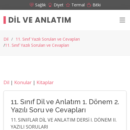
Sağlık
Diyet
Termal
Bitki
DIL VE ANLATIM
Dil
11. Sınıf Yazılı Soruları ve Cevapları
11. Sınıf Yazılı Soruları ve Cevapları
Dil
|
Konular
|
Kitaplar
11. Sınıf Dil ve Anlatım 1. Dönem 2.
Yazılı Soru ve Cevapları
11. SINIFLAR DİL VE ANLATIM DERSİ I. DÖNEM II.
YAZILI SORULARI