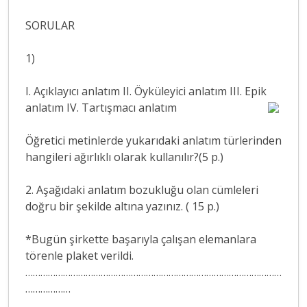
SORULAR
1)
I. Açıklayıcı anlatım II. Öyküleyici anlatım III. Epik
anlatım IV. Tartışmacı anlatım
Öğretici metinlerde yukarıdaki anlatım türlerinden
hangileri ağırlıklı olarak kullanılır?(5 p.)
2. Aşağıdaki anlatım bozukluğu olan cümleleri
doğru bir şekilde altına yazınız. ( 15 p.)
*Bugün şirkette başarıyla çalışan elemanlara
törenle plaket verildi.
…………………………………………………………………………………………
………………