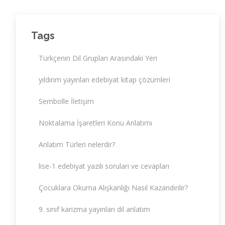
Tags
Türkçenin Dil Grupları Arasındaki Yeri
yıldırım yayınları edebiyat kitap çözümleri
Sembolle İletişim
Noktalama İşaretleri Konu Anlatımı
Anlatım Türleri nelerdir?
lise-1 edebiyat yazılı soruları ve cevapları
Çocuklara Okuma Alışkanlığı Nasıl Kazandırılır?
9. sınıf karizma yayınları dil anlatım