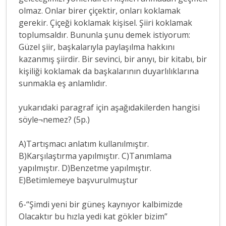
olmaz. Onlar birer çiçektir, onları koklamak
gerekir. Çiçeği koklamak kişisel. Şiiri koklamak
toplumsaldır. Bununla şunu demek istiyorum:
Güzel şiir, başkalarıyla paylaşılma hakkını
kazanmış şiirdir. Bir sevinci, bir anıyı, bir kitabı, bir
kişiliği koklamak da başkalarının duyarlılıklarına
sunmakla eş anlamlıdır.
yukarıdaki paragraf için aşağıdakilerden hangisi
söyle¬nemez? (5p.)
A)Tartışmacı anlatım kullanılmıştır.
B)Karşılaştırma yapılmıştır. C)Tanımlama
yapılmıştır. D)Benzetme yapılmıştır.
E)Betimlemeye başvurulmuştur
6-“Şimdi yeni bir güneş kaynıyor kalbimizde
Olacaktır bu hızla yedi kat gökler bizim”