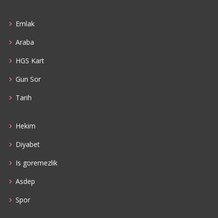
Emlak
Araba
HGS Kart
Gun Sor
Tarih
Hekim
Diyabet
Is goremezlik
Asdep
Spor